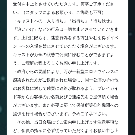
受付を中止とさせていただきます。何卒ご了承くださ
い。（スタッフによるお預かり、ご郵送も不可）
・キャストへの「入り待ち」「出待ち」「待ち伏せ」
「追いかけ」などの行為は一切禁止とさせていただきま
す。上記に限らず、迷惑行為をする方はやむを得ずイベ
ントへの入場を禁止させていただく場合がございます。
キャストが万全の状態で公演に臨むことができますよ
う、ご理解の程よろしくお願い申し上げます。
・政府からの要請により、万が一新型コロナウイルスに
感染された方がご観劇された場合に、同一公演のその他
のお客様に対して確実に連絡が取れるよう、プレイガイ
ド等からお客様のお名前及びご連絡先をご提供頂く場合
がございます。また必要に応じて保健所等公的機関への
提供を行う場合がございます。予めご了承下さい。
・その他、当日会場にてご案内申し上げます注意事項な
ど、係員の指示に必ず従っていただくようお願い申し上