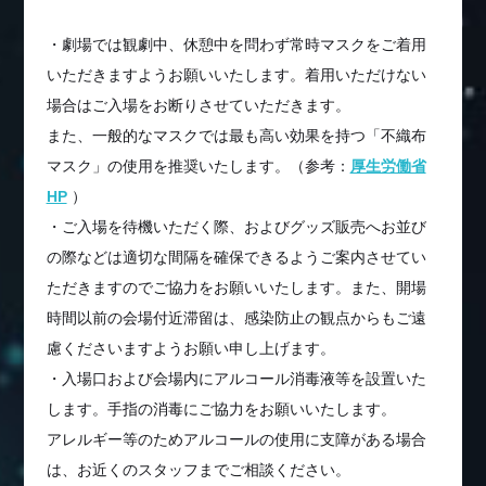
・劇場では観劇中、休憩中を問わず常時マスクをご着用
いただきますようお願いいたします。着用いただけない
場合はご入場をお断りさせていただきます。
また、一般的なマスクでは最も高い効果を持つ「不織布
マスク」の使用を推奨いたします。（参考：
厚生労働省
HP
）
・ご入場を待機いただく際、およびグッズ販売へお並び
の際などは適切な間隔を確保できるようご案内させてい
ただきますのでご協力をお願いいたします。また、開場
時間以前の会場付近滞留は、感染防止の観点からもご遠
慮くださいますようお願い申し上げます。
・入場口および会場内にアルコール消毒液等を設置いた
します。手指の消毒にご協力をお願いいたします。
アレルギー等のためアルコールの使用に支障がある場合
は、お近くのスタッフまでご相談ください。