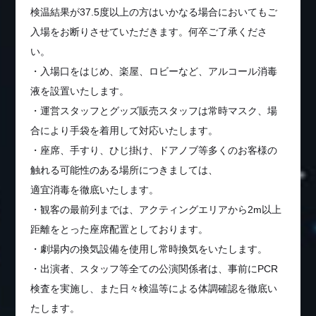
検温結果が37.5度以上の方はいかなる場合においてもご
入場をお断りさせていただきます。何卒ご了承くださ
い。
・入場口をはじめ、楽屋、ロビーなど、アルコール消毒
液を設置いたします。
・運営スタッフとグッズ販売スタッフは常時マスク、場
合により手袋を着用して対応いたします。
・座席、手すり、ひじ掛け、ドアノブ等多くのお客様の
触れる可能性のある場所につきましては、
適宜消毒を徹底いたします。
・観客の最前列までは、アクティングエリアから2m以上
距離をとった座席配置としております。
・劇場内の換気設備を使用し常時換気をいたします。
・出演者、スタッフ等全ての公演関係者は、事前にPCR
検査を実施し、また日々検温等による体調確認を徹底い
たします。