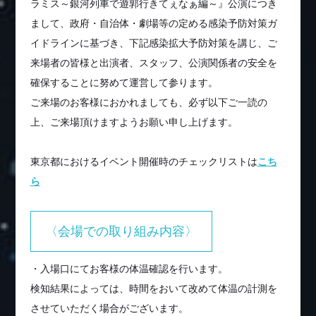
ラミス～銀河列車で遊郭行きてぇなぁ編～』公演につき
まして、政府・自治体・劇場等の定める感染予防対策ガ
イドラインに基づき、下記感染拡大予防対策を講じ、ご
来場者の皆様と出演者、スタッフ、公演関係者の安全を
確保することに努めて運営して参ります。
ご来場のお客様におかれましても、必ず以下ご一読の
上、ご来場頂けますようお願い申し上げます。
東京都におけるイベント開催時のチェックリストは
こち
ら
〈会場での取り組み内容〉
・入場口にてお客様の体温確認を行います。
検知結果によっては、時間をおいて改めて体温の計測を
させていただく場合がございます。