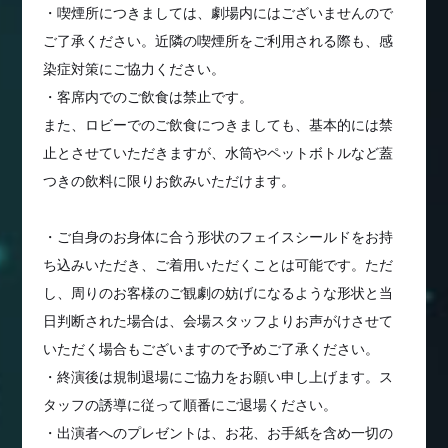
・喫煙所につきましては、劇場内にはございませんので
ご了承ください。近隣の喫煙所をご利用される際も、感
染症対策にご協力ください。
・客席内でのご飲食は禁止です。
また、ロビーでのご飲食につきましても、基本的には禁
止とさせていただきますが、水筒やペットボトルなど蓋
つきの飲料に限りお飲みいただけます。
・ご自身のお身体に合う形状のフェイスシールドをお持
ち込みいただき、ご着用いただくことは可能です。ただ
し、周りのお客様のご観劇の妨げになるような形状と当
日判断された場合は、会場スタッフよりお声がけさせて
いただく場合もございますので予めご了承ください。
・終演後は規制退場にご協力をお願い申し上げます。ス
タッフの誘導に従って順番にご退場ください。
・出演者へのプレゼントは、お花、お手紙を含め一切の