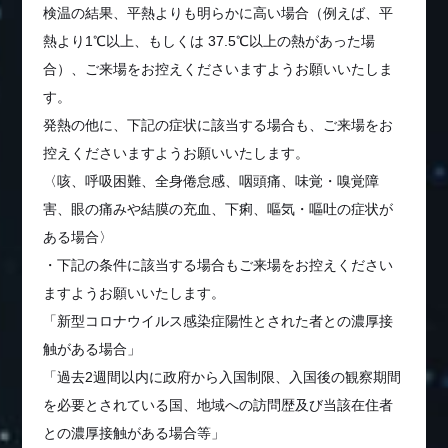
検温の結果、平熱よりも明らかに高い場合（例えば、平
熱より1℃以上、もしくは 37.5℃以上の熱があった場
合）、ご来場をお控えくださいますようお願いいたしま
す。
発熱の他に、下記の症状に該当する場合も、ご来場をお
控えくださいますようお願いいたします。
〈咳、呼吸困難、全身倦怠感、咽頭痛、味覚・嗅覚障
害、眼の痛みや結膜の充血、下痢、嘔気・嘔吐の症状が
ある場合〉
・下記の条件に該当する場合もご来場をお控えください
ますようお願いいたします。
「新型コロナウイルス感染症陽性とされた者との濃厚接
触がある場合」
「過去2週間以内に政府から入国制限、入国後の観察期間
を必要とされている国、地域への訪問歴及び当該在住者
との濃厚接触がある場合等」