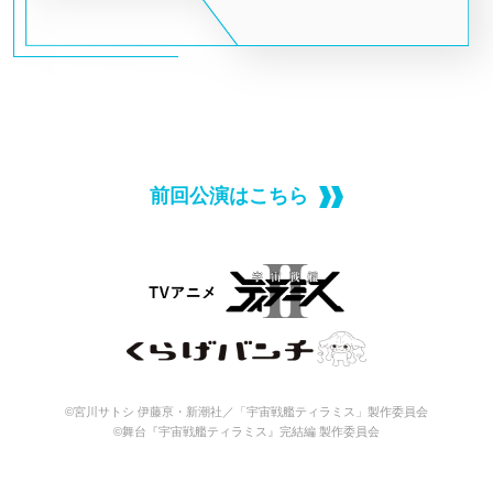
前回公演はこちら
©宮川サトシ 伊藤亰・新潮社／「宇宙戦艦ティラミス」製作委員会
©舞台『宇宙戦艦ティラミス』完結編 製作委員会