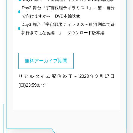
Day2 舞台『宇宙戦艦ティラミスⅡ』～蟹・自分
で向けますか～ DVD本編映像
Day3 舞台『宇宙戦艦ティラミス～銀河列車で遊
郭行きてぇなぁ編～』 ダウンロード版本編
無料アーカイブ期間
リアルタイム配信終了～2023年9月17日
(日)23:59まで