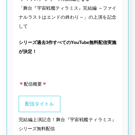
「舞台『宇宙戦艦ティラミス』完結編 ～ファイ
ナルラストはエンドの終わり～」の上演を記念
して
シリーズ過去3作すべてのYouTube無料配信実施
が決定！
配信概要
配信タイトル
完結編上演記念！舞台『宇宙戦艦ティラミス』
シリーズ無料配信