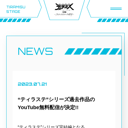
TIRAMISU
STAGE
NEWS
2023.07.21
“ティラステ”シリーズ過去作品の
YouTube無料配信が決定!!
“ティラステ”シリーズ完結編となる